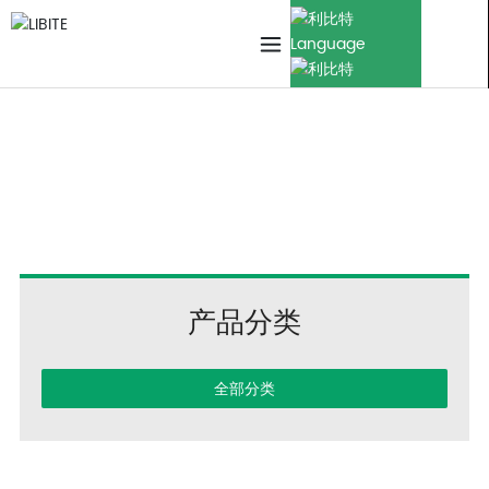
Language
Products
首页
产品中心
无绳冲击驱动器 Cordless Impact Driver
Cordless Impact Driver
产品分类
全部分类