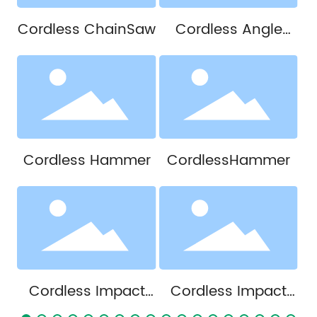
-
Cordless ChainSaw
Cordless Angle
Grinder
-
Cordless Hammer
CordlessHammer
Cordless Impact
Cordless Impact
Driver
Driver