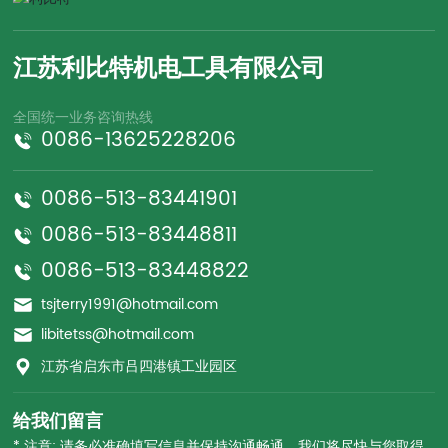
江苏利比特机电工具有限公司
全国统一业务咨询热线
0086-13625228206
0086-513-83441901
0086-513-83448811
0086-513-83448822
tsjterry1991@hotmail.com
libitetss@hotmail.com
江苏省启东市吕四港镇工业园区
给我们留言
* 注意: 请务必准确填写信息并保持沟通畅通，我们将尽快与您取得